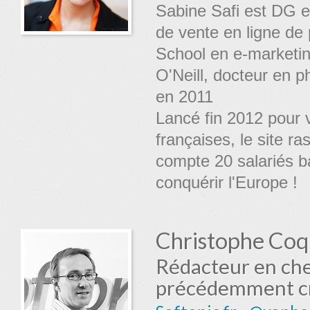
Sabine Safi est DG e
de vente en ligne de
School en e-marketin
O'Neill, docteur en 
en 2011
Lancé fin 2012 pour 
françaises, le site r
compte 20 salariés b
conquérir l'Europe !
Christophe Coq
Rédacteur en che
précédemment créa