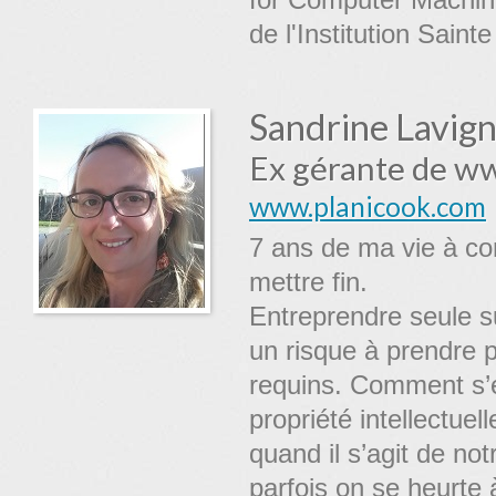
de l'Institution Sain
Sandrine Lavig
Ex gérante de w
www.planicook.com
7 ans de ma vie à co
mettre fin.
Entreprendre seule su
un risque à prendre p
requins. Comment s’e
propriété intellectuel
quand il s’agit de n
parfois on se heurte 