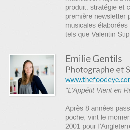
produit, stratégie e
première newsletter 
musicales élaborées 
tels que Valentin Sti
Emilie Gentils
Photographe et St
www.thefoodeye.co
"L’Appétit Vient en 
Après 8 années passé
poche, vint le moment
2001 pour l’Angleter