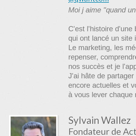
Moi j aime "quand un
C'est l'histoire d'un
qui ont lancé un site 
Le marketing, les médi
repenser, comprendre
nos succès et je l'ap
J'ai hâte de partager
encore actuelles et v
à vous lever chaque m
Sylvain Wallez
Fondateur de Ac