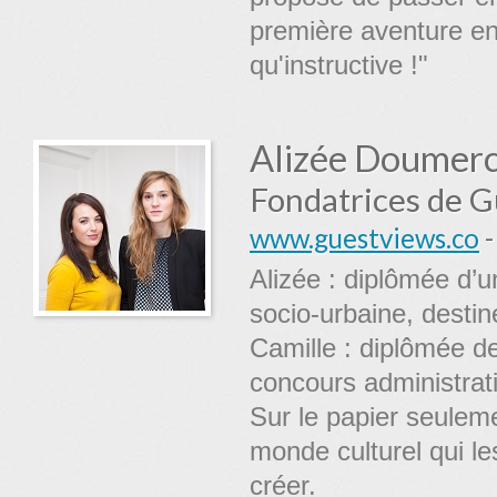
première aventure en
qu'instructive !"
Alizée Doumerc
Fondatrices de 
www.guestviews.co
Alizée : diplômée d’u
socio-urbaine, destiné
Camille : diplômée d
concours administrati
Sur le papier seulem
monde culturel qui l
créer.