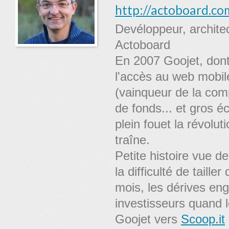
http://actoboard.co
Devéloppeur, archite
Actoboard
En 2007 Goojet, dont
l'accès au web mobile
(vainqueur de la com
de fonds... et gros é
plein fouet la révolut
traîne.
Petite histoire vue de
la difficulté de taille
mois, les dérives eng
investisseurs quand l
Goojet vers
Scoop.it