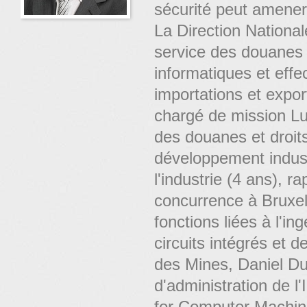
sécurité peut amener
La Direction Nationa
service des douanes 
informatiques et effe
importations et expo
chargé de mission Lu
des douanes et droits
développement indust
l'industrie (4 ans), 
concurrence à Bruxel
fonctions liées à l'i
circuits intégrés et d
des Mines, Daniel D
d'administration de 
for Computer Machine