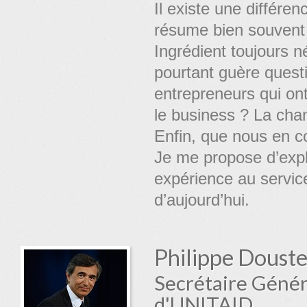
Il existe une différe
résume bien souvent
Ingrédient toujours n
pourtant guère quest
entrepreneurs qui on
le business ? La chan
Enfin, que nous en co
Je me propose d’expl
expérience au servic
d’aujourd’hui.
Philippe Doust
Secrétaire Génér
d'UNITAID.