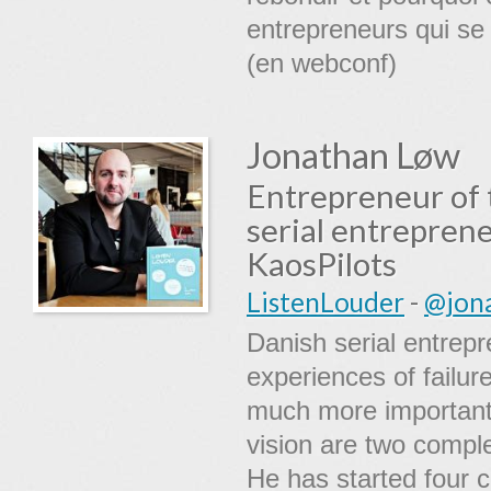
entrepreneurs qui se 
(en webconf)
Jonathan Løw
Entrepreneur of 
serial entrepren
KaosPilots
ListenLouder
-
@jon
Danish serial entrepr
experiences of failu
much more important 
vision are two complet
He has started four 