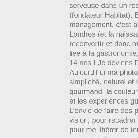
serveuse dans un re
(fondateur Habitat).
management, c’est ap
Londres (et la naissa
reconvertir et donc m
liée à la gastronomi
14 ans ! Je deviens 
Aujourd’hui ma photo
simplicité, naturel et
gourmand, la couleur, 
et les expériences g
L’envie de faire des 
vision, pour recadrer
pour me libérer de to