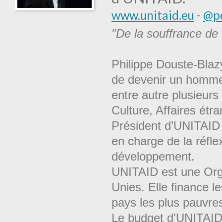
www.unitaid.eu
-
@pd
"De la souffrance de 
Philippe Douste-Blaz
de devenir un homme 
entre autre plusieurs 
Culture, Affaires étr
Président d’UNITAID 
en charge de la réfle
développement.
UNITAID est une Orga
Unies. Elle finance l
pays les plus pauvre
Le budget d'UNITAID