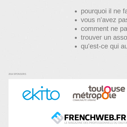
pourquoi il ne 
vous n'avez pa
comment ne pas 
trouver un ass
qu'est-ce qui a
2014 SPONSORS