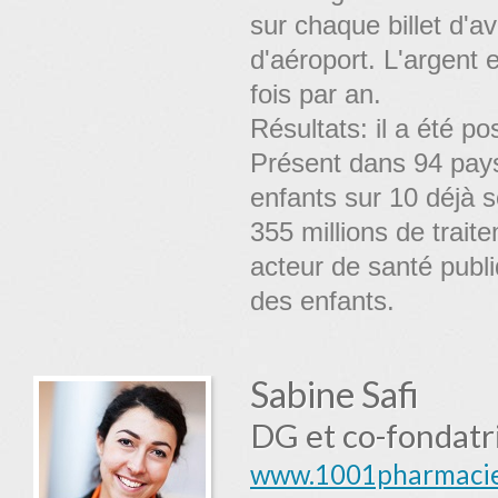
sur chaque billet d'a
d'aéroport. L'argent 
fois par an.
Résultats: il a été po
Présent dans 94 pays
enfants sur 10 déjà s
355 millions de trait
acteur de santé publi
des enfants.
Sabine Safi
DG et co-fondat
www.1001pharmacie