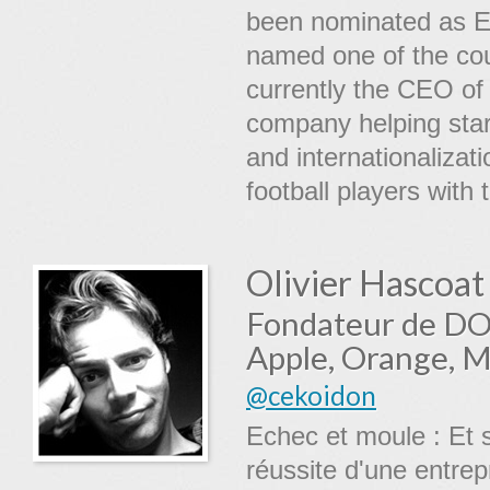
been nominated as E
named one of the cou
currently the CEO of
company helping star
and internationalizat
football players with
Olivier Hascoat
Fondateur de DOE
Apple, Orange, 
@cekoidon
Echec et moule : Et s
réussite d'une entrep